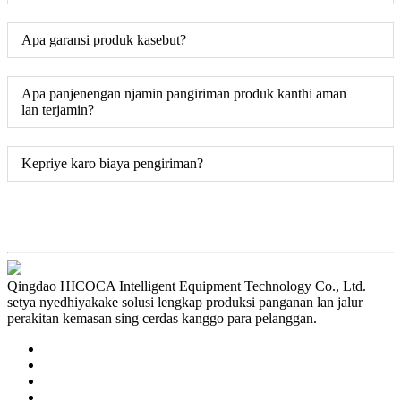
Apa garansi produk kasebut?
Apa panjenengan njamin pangiriman produk kanthi aman
lan terjamin?
Kepriye karo biaya pengiriman?
Qingdao HICOCA Intelligent Equipment Technology Co., Ltd.
setya nyedhiyakake solusi lengkap produksi panganan lan jalur
perakitan kemasan sing cerdas kanggo para pelanggan.