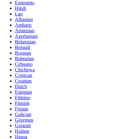
Esperanto
Hindi
Lao
Albanian
Amharic
Armenian
Azerbaijani
Belarusian
Bengali
Bosnian
Bulgarian
Cebuano
Chichewa
Corsican
Croatian
Dutch
Estonian
Filipino
Finnish
Frisian
Galician
Georgian
Gujarati
Haitian
Hausa