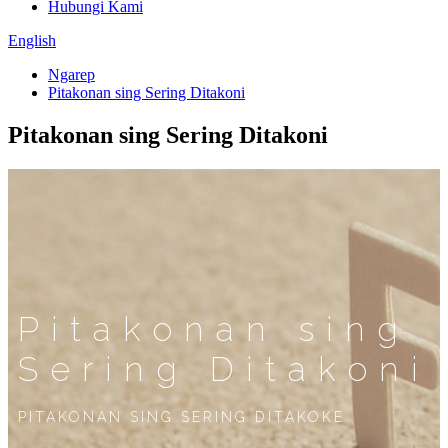
Hubungi Kami
English
Ngarep
Pitakonan sing Sering Ditakoni
Pitakonan sing Sering Ditakoni
Pitakonan sing
Sering Ditakoni
PITAKONAN SING SERING DITAKOKE