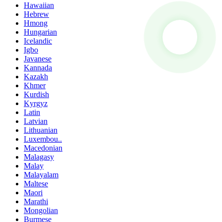
Hawaiian
Hebrew
Hmong
Hungarian
Icelandic
Igbo
Javanese
Kannada
Kazakh
Khmer
Kurdish
Kyrgyz
Latin
Latvian
Lithuanian
Luxembou..
Macedonian
Malagasy
Malay
Malayalam
Maltese
Maori
Marathi
Mongolian
Burmese