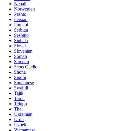
Nepali
Norwegian
Pashto
Persian
Punjabi
Serbian
Sesotho
Sinhala
Slovak
Slovenian
Somali
Samoan
Scots Gaelic
Shona
Sindhi
Sundanese
Swahili
Tajik
Tamil
Telugu
Thai
Ukrainian
Urdu
Uzbek
Vietnamese